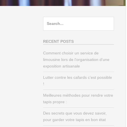
Search
for:
RECENT POSTS
Comment choisir un service de
limousine lors de l’organisation d’une
exposition artisanale
Lutter contre les cafards c’est possible
!
Meilleures méthodes pour rendre votre
tapis propre :
Des secrets que vous devez savoir,
pour garder votre tapis en bon état