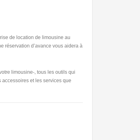
eprise de location de limousine au
ne réservation d’avance vous aidera à
tre limousine-, tous les outils qui
s accessoires et les services que