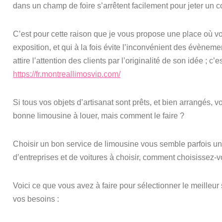
dans un champ de foire s’arrêtent facilement pour jeter un c
C’est pour cette raison que je vous propose une place où v
exposition, et qui à la fois évite l’inconvénient des évènemen
attire l’attention des clients par l’originalité de son idée ; c
https://fr.montreallimosvip.com/
Si tous vos objets d’artisanat sont prêts, et bien arrangés, 
bonne limousine à louer, mais comment le faire ?
Choisir un bon service de limousine vous semble parfois un
d’entreprises et de voitures à choisir, comment choisissez-v
Voici ce que vous avez à faire pour sélectionner le meilleur
vos besoins :