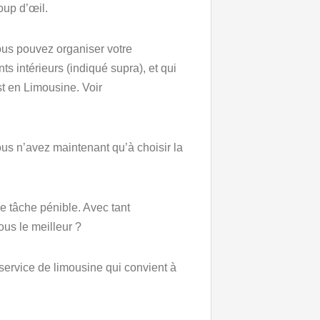
oup d’œil.
ous pouvez organiser votre
ts intérieurs (indiqué supra), et qui
’est en Limousine. Voir
vous n’avez maintenant qu’à choisir la
e tâche pénible. Avec tant
ous le meilleur ?
 service de limousine qui convient à