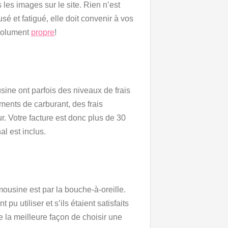
 les images sur le site. Rien n’est
é et fatigué, elle doit convenir à vos
bsolument
propre
!
sine ont parfois des niveaux de frais
ments de carburant, des frais
ur. Votre facture est donc plus de 30
al est inclus.
mousine est par la bouche-à-oreille.
u utiliser et s’ils étaient satisfaits
 la meilleure façon de choisir une