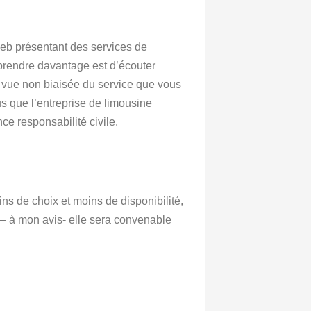
web présentant des services de
pprendre davantage est d’écouter
de vue non biaisée du service que vous
us que l’entreprise de limousine
ce responsabilité civile.
s de choix et moins de disponibilité,
– à mon avis- elle sera convenable