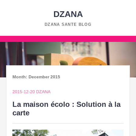
Skip
to
DZANA
content
DZANA SANTE BLOG
Skip
to
content
Month:
December 2015
2015-12-20
DZANA
La maison écolo : Solution à la
carte