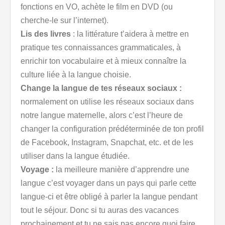
fonctions en VO, achète le film en DVD (ou
cherche-le sur l’internet).
Lis des livres
: la littérature t’aidera à mettre en
pratique tes connaissances grammaticales, à
enrichir ton vocabulaire et à mieux connaître la
culture liée à la langue choisie.
Change la langue de tes réseaux sociaux :
normalement on utilise les réseaux sociaux dans
notre langue maternelle, alors c’est l’heure de
changer la configuration prédéterminée de ton profil
de Facebook, Instagram, Snapchat, etc. et de les
utiliser dans la langue étudiée.
Voyage :
la meilleure manière d’apprendre une
langue c’est voyager dans un pays qui parle cette
langue-ci et être obligé à parler la langue pendant
tout le séjour. Donc si tu auras des vacances
prochainement et tu ne sais pas encore quoi faire,