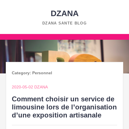
Skip
to
DZANA
content
DZANA SANTE BLOG
Skip
to
content
Category:
Personnel
2020-05-02
DZANA
Comment choisir un service de
limousine lors de l’organisation
d’une exposition artisanale