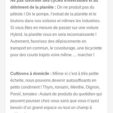
Ne pas favoriser des cycles irréversibles et au
détriment de la planète :
On ne produit pas du
pétrole ! On le pompe, l’extrait de la planète et le
brulons dans nos voitures et mêmes les industries.
Si vous êtes en mesure de passer sur une voiture
Hybrid, la planète vous en sera reconnaissante !
Autrement, favorisez des déplacements en
transport en commun, le covoiturage, une bicyclette
pour des courts trajets voire même … marcher !
Cultivons à domicile :
Même si c’est à très petite
échelle, nous pouvons devenir autosuffisants en
petits condiment ! Thym, romarin, Menthe, Oignon,
Persil, tomates : Autant de produits du quotidien qui
peuvent pousser chez vous sans que vous n’ayez
besoin d’un grand espace ou tout un champ à