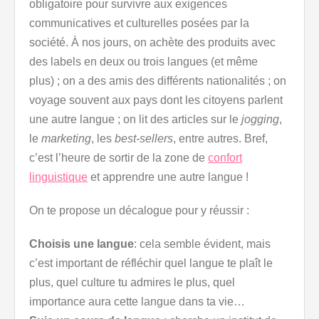
obligatoire pour survivre aux exigences
communicatives et culturelles posées par la
société. À nos jours, on achète des produits avec
des labels en deux ou trois langues (et même
plus) ; on a des amis des différents nationalités ; on
voyage souvent aux pays dont les citoyens parlent
une autre langue ; on lit des articles sur le
jogging
,
le
marketing
, les
best-sellers
, entre autres. Bref,
c’est l’heure de sortir de la zone de
confort
linguistique
et apprendre une autre langue !
On te propose un décalogue pour y réussir :
Choisis une langue
: cela semble évident, mais
c’est important de réfléchir quel langue te plaît le
plus, quel culture tu admires le plus, quel
importance aura cette langue dans ta vie…