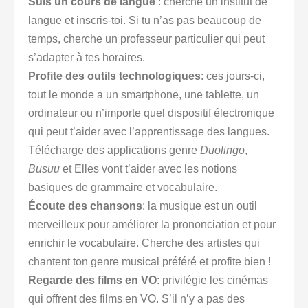
Suis un cours de langue
: cherche un institut de
langue et inscris-toi. Si tu n’as pas beaucoup de
temps, cherche un professeur particulier qui peut
s’adapter à tes horaires.
Profite des outils technologiques
: ces jours-ci,
tout le monde a un smartphone, une tablette, un
ordinateur ou n’importe quel dispositif électronique
qui peut t’aider avec l’apprentissage des langues.
Télécharge des applications genre
Duolingo
,
Busuu
et Elles vont t’aider avec les notions
basiques de grammaire et vocabulaire.
Écoute des chansons
: la musique est un outil
merveilleux pour améliorer la prononciation et pour
enrichir le vocabulaire. Cherche des artistes qui
chantent ton genre musical préféré et profite bien !
Regarde des films en VO
: privilégie les cinémas
qui offrent des films en VO. S’il n’y a pas des