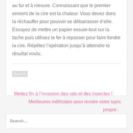
au fur et à mesure. Connaissant que le premier
ennemi de la cire est la chaleur. Vous devez donc
la réchauffer pour pouvoir se débarrasser d’elle.
Essayez de mettre un papier essuie-tout sur la
tache puis utilisez le fer à repasser pour faire fondre
la cire. Répétez l’opération jusqu’à atteindre le
résultat voulu.
SANTE
Post
Mettez fin à l’invasion des rats et des insectes !
navigation
Meilleures méthodes pour rendre votre tapis
propre :
Search
for: