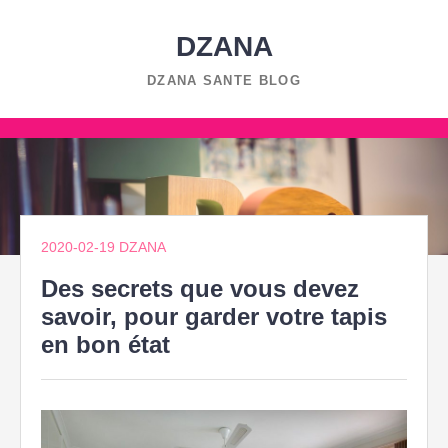
Skip
to
DZANA
content
DZANA SANTE BLOG
Skip
to
content
2020-02-19
DZANA
Des secrets que vous devez
savoir, pour garder votre tapis
en bon état