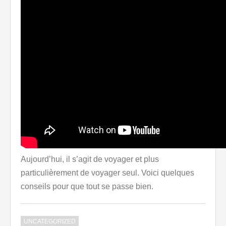
Aujourd’hui, il s’agit de voyager et plus
particulièrement de voyager seul. Voici quelques
conseils pour que tout se passe bien.
UNCATEGORIZED