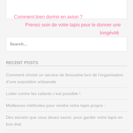
Post
Comment bien dormir en avion ?
navigation
Prenez soin de votre tapis pour le donner une
longévité
Search
for:
RECENT POSTS
Comment choisir un service de limousine lors de l’organisation
d’une exposition artisanale
Lutter contre les cafards c’est possible !
Meilleures méthodes pour rendre votre tapis propre :
Des secrets que vous devez savoir, pour garder votre tapis en
bon état